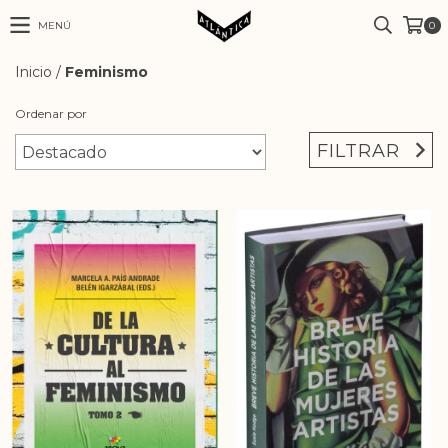
MENÚ
0
Inicio
/
Feminismo
Ordenar por
FILTRAR