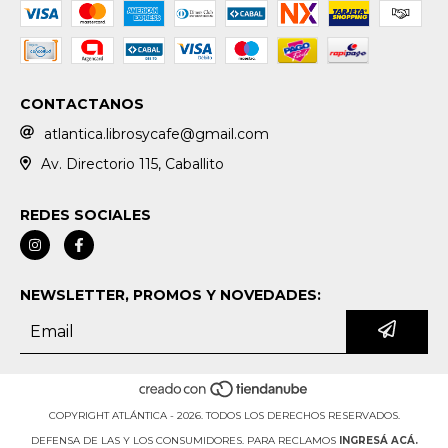
CONTACTANOS
atlantica.librosycafe@gmail.com
Av. Directorio 115, Caballito
REDES SOCIALES
NEWSLETTER, PROMOS Y NOVEDADES:
COPYRIGHT ATLÁNTICA - 2026. TODOS LOS DERECHOS RESERVADOS.
DEFENSA DE LAS Y LOS CONSUMIDORES. PARA RECLAMOS
INGRESÁ ACÁ.