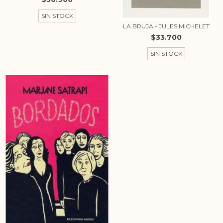
SIN STOCK
LA BRUJA - JULES MICHELET
$33.700
SIN STOCK