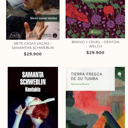
BRAVO Y CRUEL - DENTON
SIETE CASAS VACÍAS -
WELCH
SAMANTHA SCHWEBLIN
$29.900
$29.900