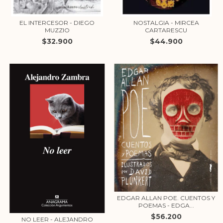
EL INTERCESOR - DIEGO
NOSTALGIA - MIRCEA
MUZZIO
CARTARESCU
$32.900
$44.900
EDGAR ALLAN POE. CUENTOS Y
POEMAS - EDGA...
$56.200
NO LEER - ALEJANDRO