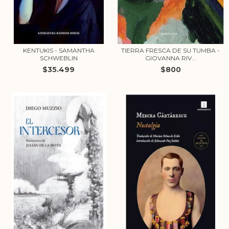
KENTUKIS - SAMANTHA
TIERRA FRESCA DE SU TUMBA -
SCHWEBLIN
GIOVANNA RIV...
$35.499
$800