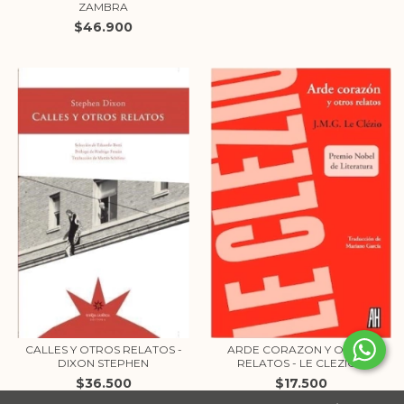
ZAMBRA
$46.900
CALLES Y OTROS RELATOS -
ARDE CORAZON Y OTROS
DIXON STEPHEN
RELATOS - LE CLEZIO...
$36.500
$17.500