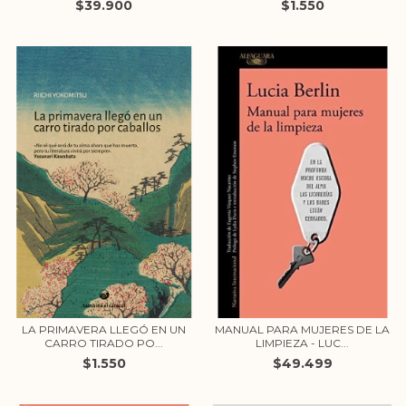
$39.900
$1.550
LA PRIMAVERA LLEGÓ EN UN
MANUAL PARA MUJERES DE LA
CARRO TIRADO PO...
LIMPIEZA - LUC...
$1.550
$49.499