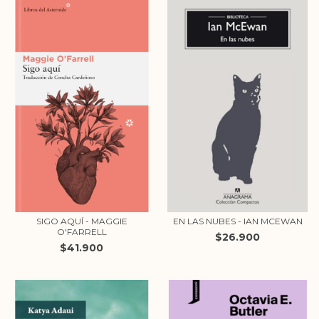
SIGO AQUÍ - MAGGIE
EN LAS NUBES - IAN MCEWAN
O'FARRELL
$26.900
$41.900