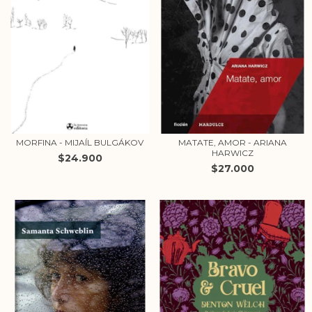
MORFINA - MIJAÍL BULGÁKOV
MATATE, AMOR - ARIANA
HARWICZ
$24.900
$27.000