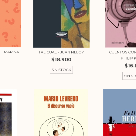
? - MARINA
TAL CUAL - JUAN FILLOY
CUENTOS COM
PHILIP K
$18.900
$16.
SIN STOCK
SIN S