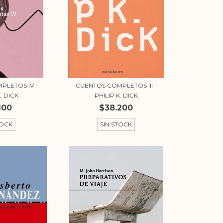
PLETOS IV -
CUENTOS COMPLETOS III -
. DICK
PHILIP K. DICK
100
$38.200
TOCK
SIN STOCK