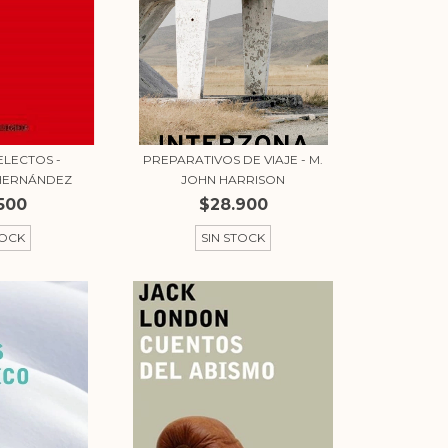
ELECTOS -
PREPARATIVOS DE VIAJE - M.
 HERNÁNDEZ
JOHN HARRISON
500
$28.900
TOCK
SIN STOCK