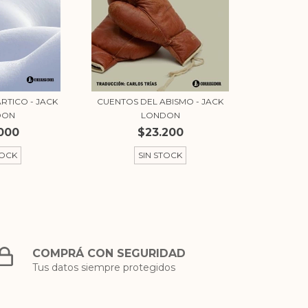
RTICO - JACK
CUENTOS DEL ABISMO - JACK
DON
LONDON
000
$23.200
TOCK
SIN STOCK
COMPRÁ CON SEGURIDAD
Tus datos siempre protegidos