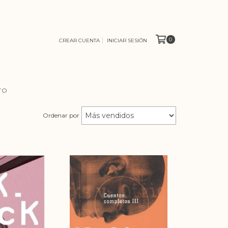
0
CREAR CUENTA
INICIAR SESIÓN
TO
Ordenar por