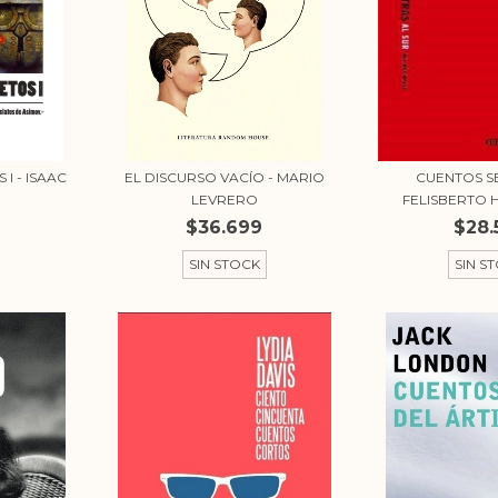
I - ISAAC
EL DISCURSO VACÍO - MARIO
CUENTOS S
LEVRERO
FELISBERTO
$36.699
$28.
SIN STOCK
SIN S