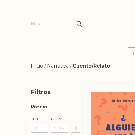
L
Inicio
Narrativa
Cuento/Relato
/
/
Filtros
Precio
DESDE
HASTA