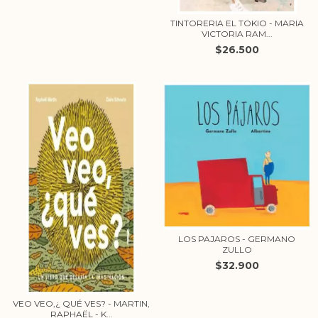
TINTORERIA EL TOKIO - MARIA
VICTORIA RAM...
$26.500
LOS PAJAROS - GERMANO
ZULLO
$32.900
VEO VEO,¿ QUÉ VES? - MARTIN,
RAPHAËL - K...