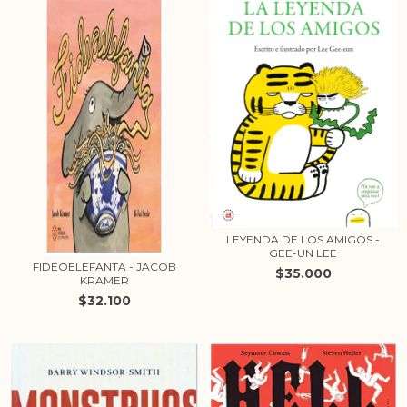
LEYENDA DE LOS AMIGOS -
GEE-UN LEE
FIDEOELEFANTA - JACOB
$35.000
KRAMER
$32.100