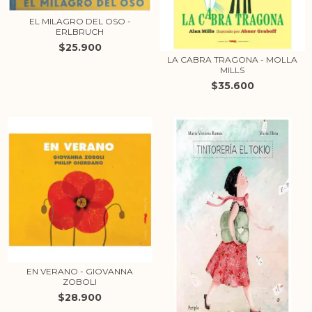
EL MILAGRO DEL OSO -
ERLBRUCH
$25.900
LA CABRA TRAGONA - MOLLA
MILLS
$35.600
EN VERANO - GIOVANNA
ZOBOLI
$28.900