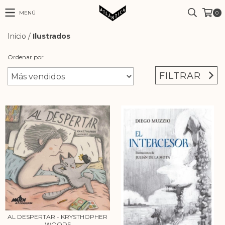
MENÚ
0
Inicio
/
Ilustrados
Ordenar por
FILTRAR
AL DESPERTAR - KRYSTHOPHER
WOODS