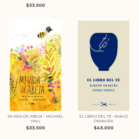
$33.500
MI VIDA DE ABEJA - MICHAEL
EL LIBRO DEL TÉ - KAKUZ
HALL
OKAKURA
$33.500
$45.000