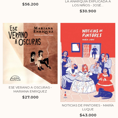
LA ANARQUÍA EXPLICADA A
$56.200
LOS NIÑOS - JOSÉ...
$30.900
ESE VERANO A OSCURAS -
MARIANA ENRIQUEZ
$27.000
NOTICIAS DE PINTORES - MARÍA
LUQUE
$43.000