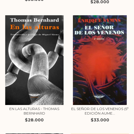
$28.000
EN LAS ALTURAS - THOMAS
EL SEÑOR DE LOS VENENOS (5ª
BERNHARD
EDICIÓN AUME...
$28.000
$33.000