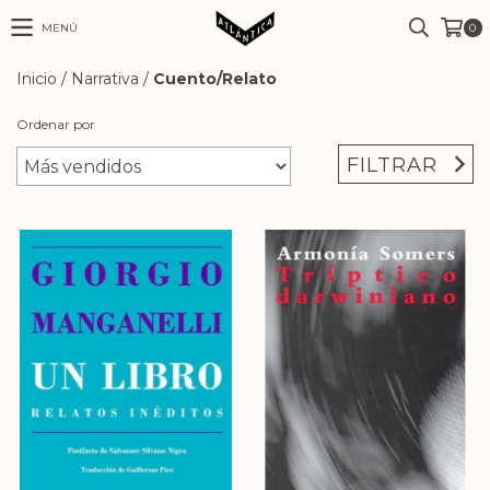
MENÚ
0
Inicio
/
Narrativa
/
Cuento/Relato
Ordenar por
FILTRAR