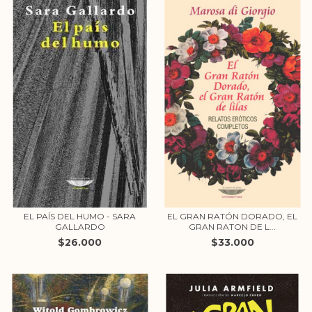
EL PAÍS DEL HUMO - SARA
EL GRAN RATÓN DORADO, EL
GALLARDO
GRAN RATON DE L...
$26.000
$33.000