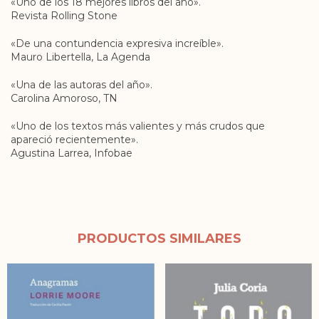
«Uno de los 18 mejores libros del año».
Revista Rolling Stone
«De una contundencia expresiva increíble».
Mauro Libertella, La Agenda
«Una de las autoras del año».
Carolina Amoroso, TN
«Uno de los textos más valientes y más crudos que
apareció recientemente».
Agustina Larrea, Infobae
PRODUCTOS SIMILARES