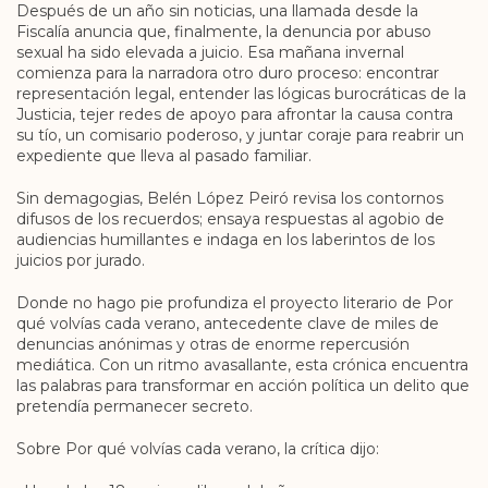
Después de un año sin noticias, una llamada desde la
Fiscalía anuncia que, finalmente, la denuncia por abuso
sexual ha sido elevada a juicio. Esa mañana invernal
comienza para la narradora otro duro proceso: encontrar
representación legal, entender las lógicas burocráticas de la
Justicia, tejer redes de apoyo para afrontar la causa contra
su tío, un comisario poderoso, y juntar coraje para reabrir un
expediente que lleva al pasado familiar.
Sin demagogias, Belén López Peiró revisa los contornos
difusos de los recuerdos; ensaya respuestas al agobio de
audiencias humillantes e indaga en los laberintos de los
juicios por jurado.
Donde no hago pie profundiza el proyecto literario de Por
qué volvías cada verano, antecedente clave de miles de
denuncias anónimas y otras de enorme repercusión
mediática. Con un ritmo avasallante, esta crónica encuentra
las palabras para transformar en acción política un delito que
pretendía permanecer secreto.
Sobre Por qué volvías cada verano, la crítica dijo: