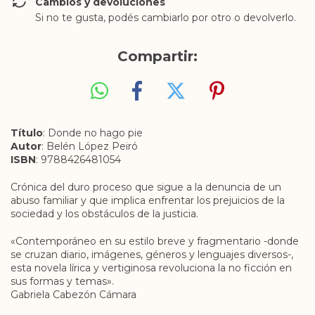
Cambios y devoluciones
Si no te gusta, podés cambiarlo por otro o devolverlo.
Compartir:
Título
: Donde no hago pie
Autor
: Belén López Peiró
ISBN
: 9788426481054
Crónica del duro proceso que sigue a la denuncia de un
abuso familiar y que implica enfrentar los prejuicios de la
sociedad y los obstáculos de la justicia.
«Contemporáneo en su estilo breve y fragmentario -donde
se cruzan diario, imágenes, géneros y lenguajes diversos-,
esta novela lírica y vertiginosa revoluciona la no ficción en
sus formas y temas».
Gabriela Cabezón Cámara