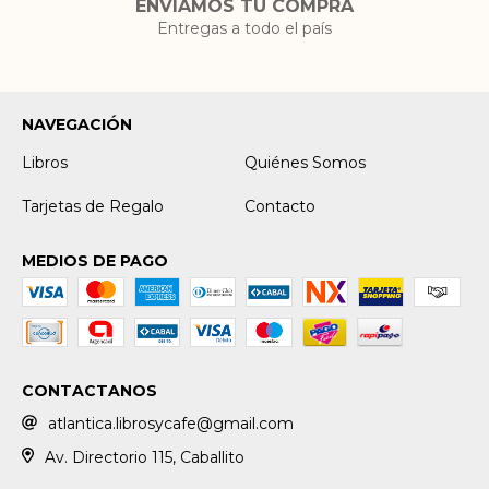
ENVIAMOS TU COMPRA
Entregas a todo el país
NAVEGACIÓN
Libros
Quiénes Somos
Tarjetas de Regalo
Contacto
MEDIOS DE PAGO
CONTACTANOS
atlantica.librosycafe@gmail.com
Av. Directorio 115, Caballito