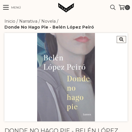
MENÚ
0
Inicio
/
Narrativa
/
Novela
/
Donde No Hago Pie - Belén López Peiró
DONDE NO HAGO PIE - BELÉN LÓPEZ