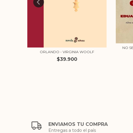
NO S
ORLANDO - VIRGINIA WOOLF
INZA
$39.900
ENVIAMOS TU COMPRA
Entregas a todo el país