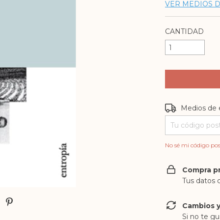
VER MEDIOS 
CANTIDAD
Entregas para e
Medios de 
No sé mi código pos
Compra p
Tus datos 
Cambios y
Si no te gu