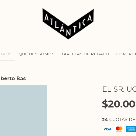
IBROS
QUIÉNES SOMOS
TARJETAS DE REGALO
CONTAC
umberto Bas
EL SR. U
$20.0
24
CUOTAS D