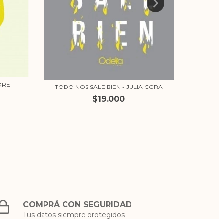
DOS 
ORE
TODO NOS SALE BIEN - JULIA CORA
$19.000
COMPRÁ CON SEGURIDAD
Tus datos siempre protegidos