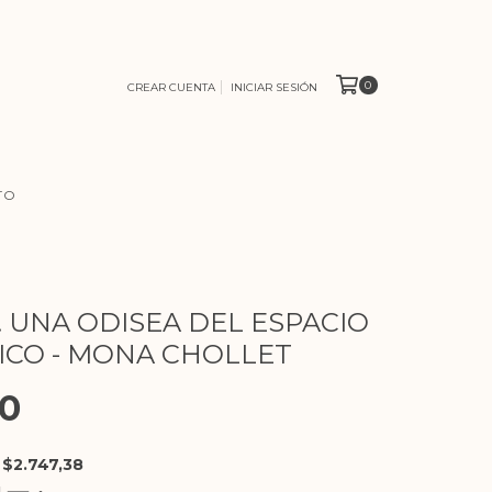
0
CREAR CUENTA
INICIAR SESIÓN
TO
. UNA ODISEA DEL ESPACIO
CO - MONA CHOLLET
00
E
$2.747,38