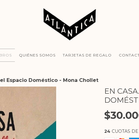
IBROS
QUIÉNES SOMOS
TARJETAS DE REGALO
CONTAC
el Espacio Doméstico - Mona Chollet
EN CASA
DOMÉSTI
$30.0
24
CUOTAS D