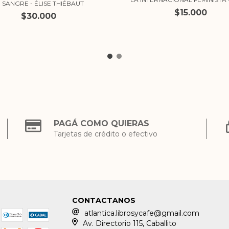
I SANGRE - ÉLISE THIÉBAUT
$15.000
$30.000
PAGÁ COMO QUIERAS
Tarjetas de crédito o efectivo
CONTACTANOS
atlantica.librosycafe@gmail.com
Av. Directorio 115, Caballito