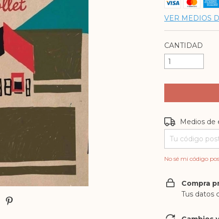
VER MEDIOS 
CANTIDAD
Entregas para e
Medios de 
No sé mi código pos
Compra p
Tus datos 