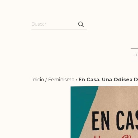
L
Inicio
Feminismo
En Casa. Una Odisea D
/
/