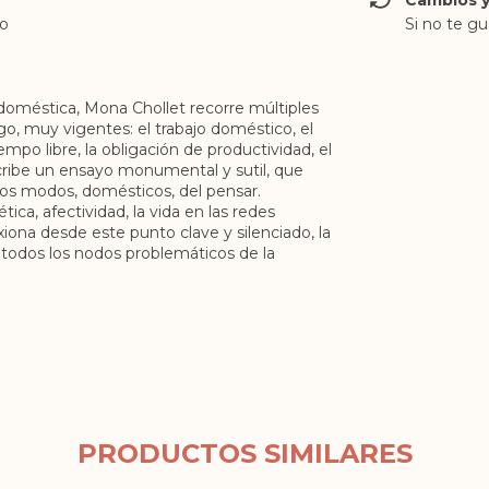
Cambios y
co
Si no te gu
oméstica, Mona Chollet recorre múltiples
, muy vigentes: el trabajo doméstico, el
empo libre, la obligación de productividad, el
cribe un ensayo monumental y sutil, que
ros modos, domésticos, del pensar.
ica, afectividad, la vida en las redes
iona desde este punto clave y silenciado, la
todos los nodos problemáticos de la
PRODUCTOS SIMILARES