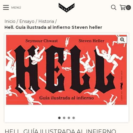
MENÚ
0
Inicio
/
Ensayo
/
Historia
/
Hell. Guía ilustrada al infierno Steven heller
HELL. GUÍA ILUSTRADA AL INFIERNO