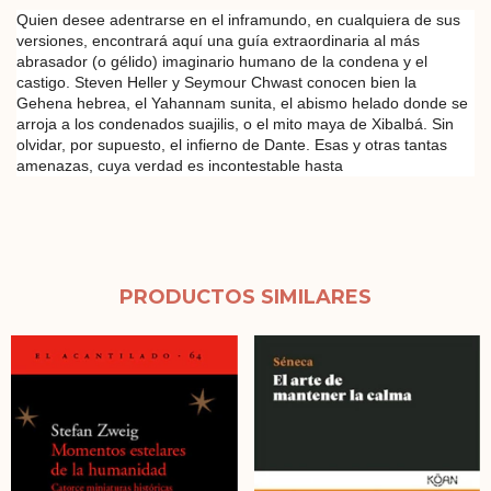
Quien desee adentrarse en el inframundo, en cualquiera de sus
versiones, encontrará aquí una guía extraordinaria al más
abrasador (o gélido) imaginario humano de la condena y el
castigo. Steven Heller y Seymour Chwast conocen bien la
Gehena hebrea, el Yahannam sunita, el abismo helado donde se
arroja a los condenados suajilis, o el mito maya de Xibalbá. Sin
olvidar, por supuesto, el infierno de Dante. Esas y otras tantas
amenazas, cuya verdad es incontestable hasta
PRODUCTOS SIMILARES