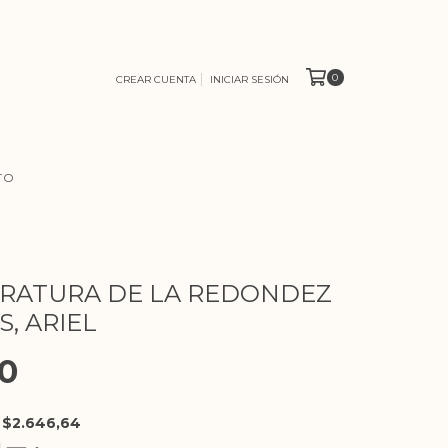
0
CREAR CUENTA
INICIAR SESIÓN
TO
RATURA DE LA REDONDEZ
, ARIEL
0
E
$2.646,64