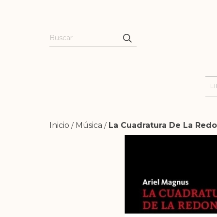
L
Inicio
Música
La Cuadratura De La Redo
/
/