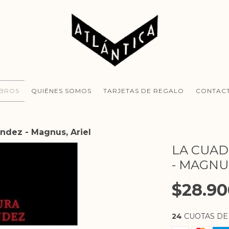
IBROS
QUIÉNES SOMOS
TARJETAS DE REGALO
CONTAC
ndez - Magnus, Ariel
LA CUAD
- MAGNUS
$28.90
24
CUOTAS D