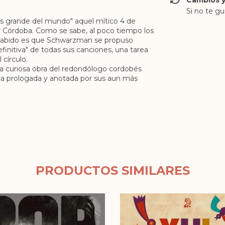
Cambios y
Si no te gu
ás grande del mundo" aquel mítico 4 de
e Córdoba. Como se sabe, al poco tiempo los
sabido es que Schwarzman se propuso
initiva" de todas sus canciones, una tarea
 círculo.
a curiosa obra del redondólogo cordobés
lica prologada y anotada por sus aun más
PRODUCTOS SIMILARES