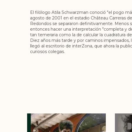
El filólogo Atila Schwarzman conoció "el pogo m
agosto de 2001 en el estadio Château Carreras d
Redondos se separaron definitivamente. Menos 
entonces hacer una interpretación "completa y def
tan temeraria como la de calcular la cuadratura del
Diez años más tarde y por caminos impensados, l
llegó al escritorio de interZona, que ahora la pub
curiosos colegas.