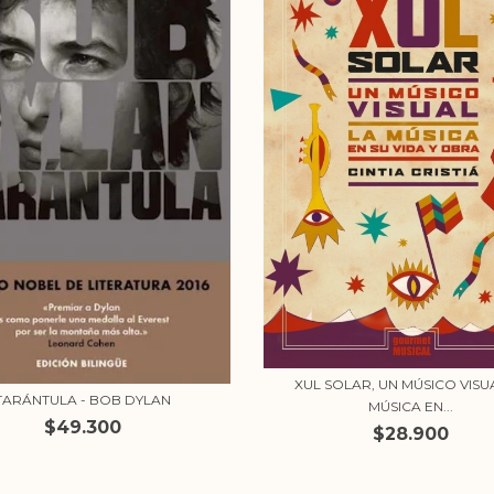
XUL SOLAR, UN MÚSICO VISU
TARÁNTULA - BOB DYLAN
MÚSICA EN...
$49.300
$28.900