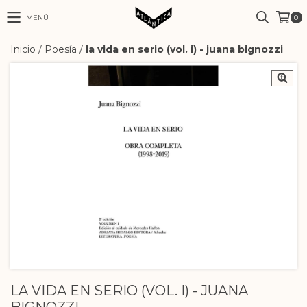
MENÚ
0
Inicio
/
Poesía
/
la vida en serio (vol. i) - juana bignozzi
LA VIDA EN SERIO (VOL. I) - JUANA