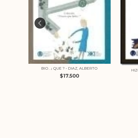
BIO...¡ QUE ? - DIAZ, ALBERTO
 PAENZA,
HI
$17.500