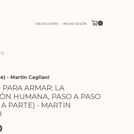
0
CREAR CUENTA
INICIAR SESIÓN
TO
) - Martin Cagliani
PARA ARMAR: LA
ÓN HUMANA, PASO A PASO
 A PARTE) - MARTIN
I
0