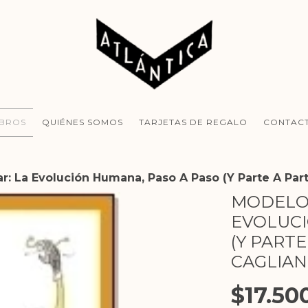
IBROS
QUIÉNES SOMOS
TARJETAS DE REGALO
CONTAC
: La Evolución Humana, Paso A Paso (Y Parte A Parte
MODELO 
EVOLUCI
(Y PARTE
CAGLIAN
$17.50