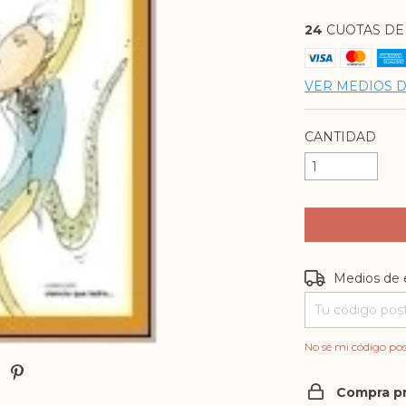
24
CUOTAS D
VER MEDIOS 
CANTIDAD
Entregas para e
Medios de 
No sé mi código pos
Compra p