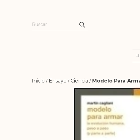
L
Inicio
Ensayo
Ciencia
Modelo Para Armar
/
/
/