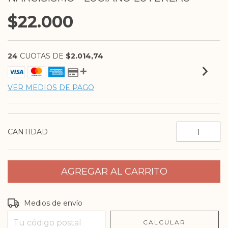
$22.000
24
CUOTAS DE
$2.014,74
VER MEDIOS DE PAGO
CANTIDAD
Entregas para el CP:
CAMBIAR CP
Medios de envío
CALCULAR