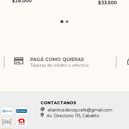
$28.000
$33.500
PAGÁ COMO QUIERAS
Tarjetas de crédito o efectivo
CONTACTANOS
atlantica.librosycafe@gmail.com
Av. Directorio 115, Caballito