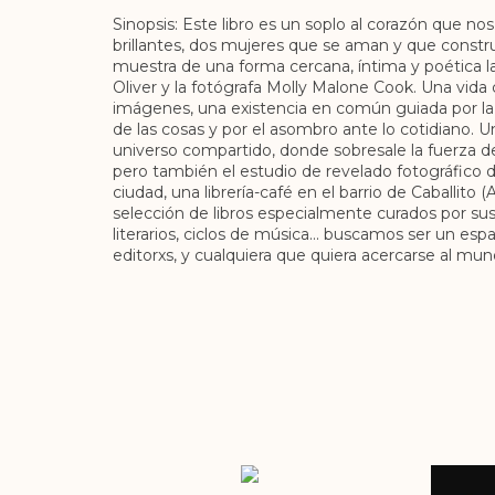
Sinopsis: Este libro es un soplo al corazón que nos
brillantes, dos mujeres que se aman y que cons
muestra de una forma cercana, íntima y poética l
Oliver y la fotógrafa Molly Malone Cook. Una vida
imágenes, una existencia en común guiada por la a
de las cosas y por el asombro ante lo cotidiano. 
universo compartido, donde sobresale la fuerza de
pero también el estudio de revelado fotográfico d
ciudad, una librería-café en el barrio de Caballito 
selección de libros especialmente curados por s
literarios, ciclos de música... buscamos ser un esp
editorxs, y cualquiera que quiera acercarse al mundo