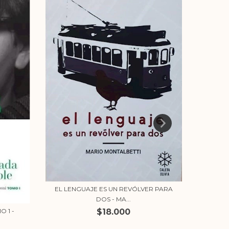
EL LENGUAJE ES UN REVÓLVER PARA
DOS - MA...
 1 -
$18.000