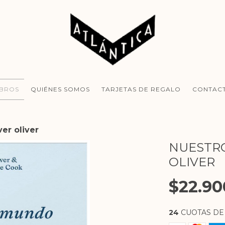
IBROS
QUIÉNES SOMOS
TARJETAS DE REGALO
CONTAC
er oliver
NUESTRO
OLIVER
$22.90
24
CUOTAS D