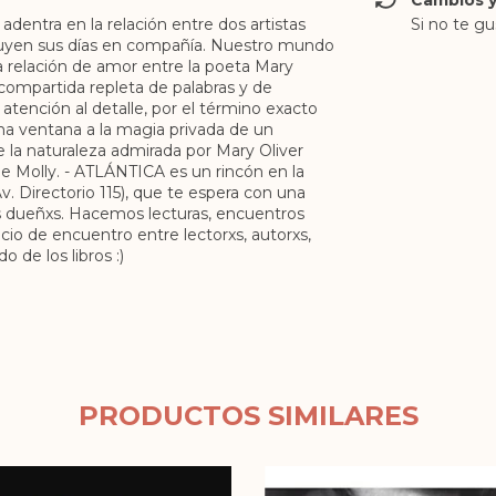
Cambios y
 adentra en la relación entre dos artistas
Si no te gu
truyen sus días en compañía. Nuestro mundo
a relación de amor entre la poeta Mary
 compartida repleta de palabras y de
tención al detalle, por el término exacto
Una ventana a la magia privada de un
 la naturaleza admirada por Mary Oliver
e Molly. - ATLÁNTICA es un rincón en la
(Av. Directorio 115), que te espera con una
us dueñxs. Hacemos lecturas, encuentros
acio de encuentro entre lectorxs, autorxs,
 de los libros :)
PRODUCTOS SIMILARES