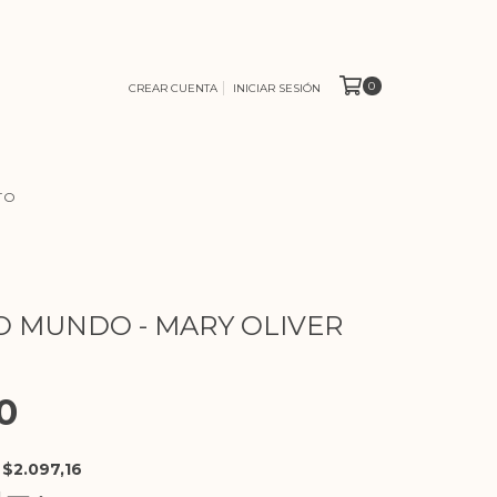
0
CREAR CUENTA
INICIAR SESIÓN
TO
 MUNDO - MARY OLIVER
0
E
$2.097,16