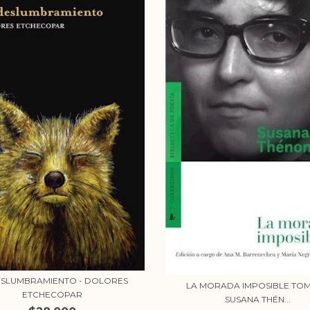
ESLUMBRAMIENTO - DOLORES
LA MORADA IMPOSIBLE TOMO
ETCHECOPAR
SUSANA THÉN...