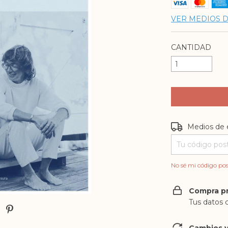
VER MEDIOS 
CANTIDAD
Entregas para e
Medios de 
No sé mi código pos
Compra p
Tus datos 