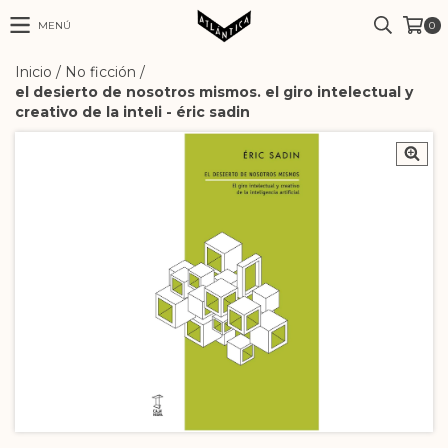
MENÚ
0
Inicio
/
No ficción
/
el desierto de nosotros mismos. el giro intelectual y
creativo de la inteli - éric sadin