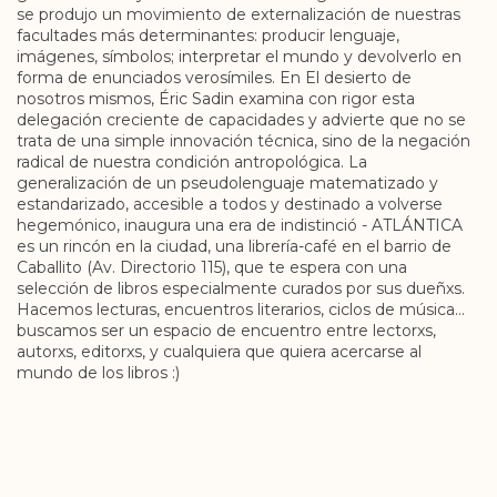
se produjo un movimiento de externalización de nuestras
facultades más determinantes: producir lenguaje,
imágenes, símbolos; interpretar el mundo y devolverlo en
forma de enunciados verosímiles. En El desierto de
nosotros mismos, Éric Sadin examina con rigor esta
delegación creciente de capacidades y advierte que no se
trata de una simple innovación técnica, sino de la negación
radical de nuestra condición antropológica. La
generalización de un pseudolenguaje matematizado y
estandarizado, accesible a todos y destinado a volverse
hegemónico, inaugura una era de indistinció - ATLÁNTICA
es un rincón en la ciudad, una librería-café en el barrio de
Caballito (Av. Directorio 115), que te espera con una
selección de libros especialmente curados por sus dueñxs.
Hacemos lecturas, encuentros literarios, ciclos de música...
buscamos ser un espacio de encuentro entre lectorxs,
autorxs, editorxs, y cualquiera que quiera acercarse al
mundo de los libros :)