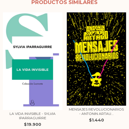
PRODUCTOS SIMILARES
MENSAJES REVOLUCIONARIOS
LA VIDA INVISIBLE - SYLVIA
- ANTONIN ARTAU...
IPARRAGUIRRE
$1.440
$19.900