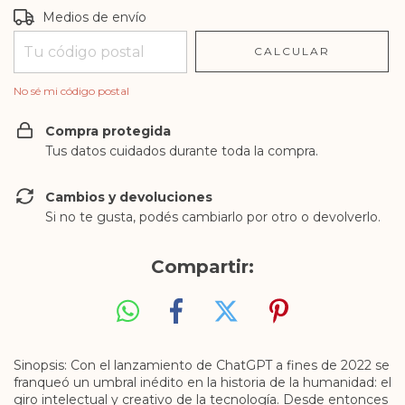
Entregas para el CP:
CAMBIAR CP
Medios de envío
CALCULAR
No sé mi código postal
Compra protegida
Tus datos cuidados durante toda la compra.
Cambios y devoluciones
Si no te gusta, podés cambiarlo por otro o devolverlo.
Compartir:
Sinopsis: Con el lanzamiento de ChatGPT a fines de 2022 se
franqueó un umbral inédito en la historia de la humanidad: el
giro intelectual y creativo de la tecnología. Desde entonces