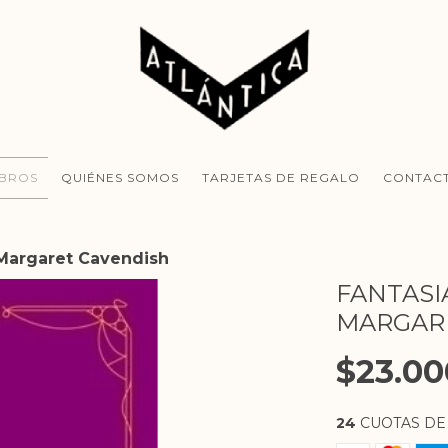
IBROS
QUIÉNES SOMOS
TARJETAS DE REGALO
CONTAC
- Margaret Cavendish
FANTASIA
MARGAR
$23.00
24
CUOTAS D