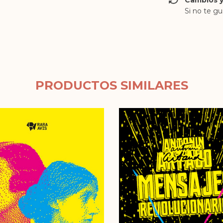
Cambios y
Si no te gu
PRODUCTOS SIMILARES