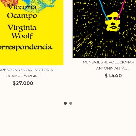
MENSAJES REVOLUCIONARI
ANTONIN ARTAU...
RESPONDENCIA - VICTORIA
$1.440
OCAMPO/VIRGIN...
$27.000