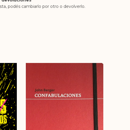
 devoluciones
sta, podés cambiarlo por otro o devolverlo.