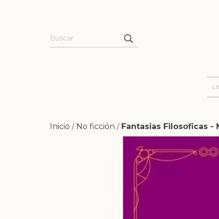
L
Inicio
No ficción
Fantasias Filosoficas 
/
/