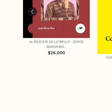
AL RESCATE DE LO BELLO - JORGE
BARON BIZ...
ERCEDES
$26.000
COR