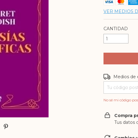
VER MEDIOS 
CANTIDAD
Entregas para e
Medios de 
No sé mi código pos
Compra p
Tus datos 