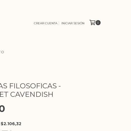
0
CREAR CUENTA
INICIAR SESIÓN
TO
S FILOSOFICAS -
ET CAVENDISH
0
E
$2.106,32