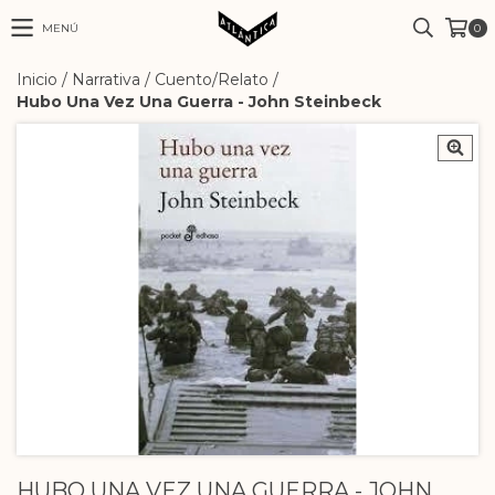
MENÚ
0
Inicio
/
Narrativa
/
Cuento/Relato
/
Hubo Una Vez Una Guerra - John Steinbeck
HUBO UNA VEZ UNA GUERRA - JOHN