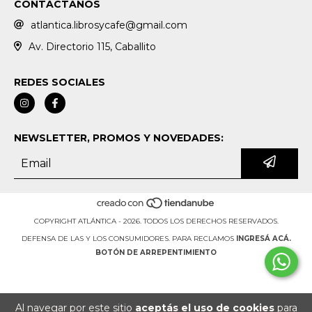
CONTACTANOS
atlantica.librosycafe@gmail.com
Av. Directorio 115, Caballito
REDES SOCIALES
NEWSLETTER, PROMOS Y NOVEDADES:
COPYRIGHT ATLÁNTICA - 2026. TODOS LOS DERECHOS RESERVADOS.
DEFENSA DE LAS Y LOS CONSUMIDORES. PARA RECLAMOS
INGRESÁ ACÁ.
BOTÓN DE ARREPENTIMIENTO
Al navegar por este sitio
aceptás el uso de cookies
para