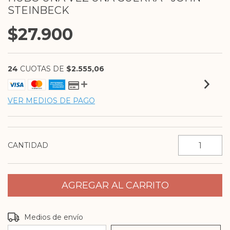
STEINBECK
$27.900
24
CUOTAS DE
$2.555,06
VER MEDIOS DE PAGO
CANTIDAD
Entregas para el CP:
CAMBIAR CP
Medios de envío