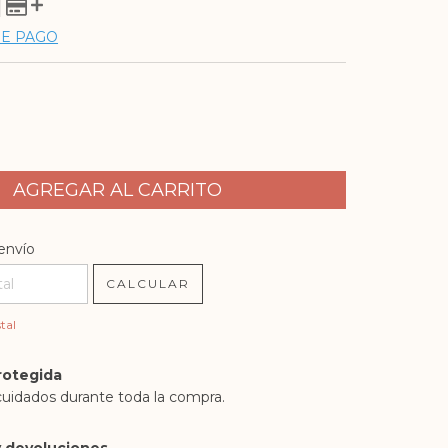
DE PAGO
l CP:
CAMBIAR CP
envío
CALCULAR
tal
rotegida
cuidados durante toda la compra.