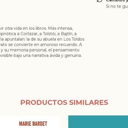
Cambios y
Si no te gu
r otra vida en los libros. Más intensa,
ótica a Cortázar, a Tolstói, a Bajtín, a
la apuntalan: la de su abuela en Los Toldos
trato se convierte en amoroso recuerdo. A
ía y su memoria personal, el pensamiento
nvisible bajo una narrativa ávida y genuina.
PRODUCTOS SIMILARES