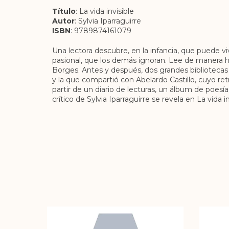
Título
: La vida invisible
Autor
: Sylvia Iparraguirre
ISBN
: 9789874161079
Una lectora descubre, en la infancia, que puede vivi
pasional, que los demás ignoran. Lee de manera hipn
Borges. Antes y después, dos grandes bibliotecas 
y la que compartió con Abelardo Castillo, cuyo re
partir de un diario de lecturas, un álbum de poes
crítico de Sylvia Iparraguirre se revela en La vida i