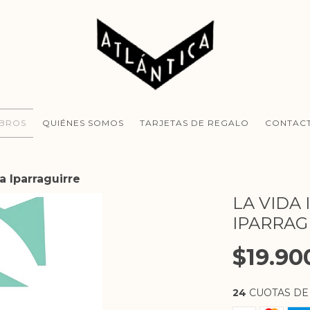
IBROS
QUIÉNES SOMOS
TARJETAS DE REGALO
CONTAC
ia Iparraguirre
LA VIDA 
IPARRAG
$19.90
24
CUOTAS D