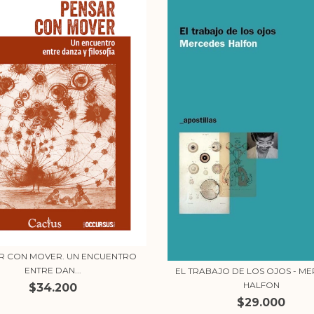
R CON MOVER. UN ENCUENTRO
ENTRE DAN...
EL TRABAJO DE LOS OJOS - M
HALFON
$34.200
$29.000