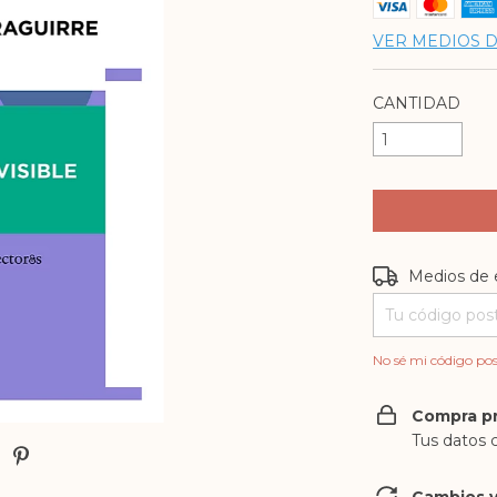
VER MEDIOS 
CANTIDAD
Entregas para e
Medios de 
No sé mi código pos
Compra p
Tus datos 