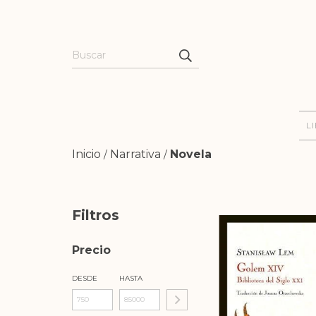
L
Inicio
Narrativa
Novela
/
/
Filtros
Precio
DESDE
HASTA