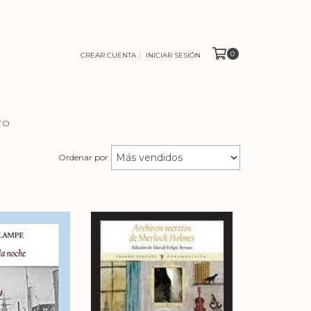
0
CREAR CUENTA
INICIAR SESIÓN
TO
Ordenar por