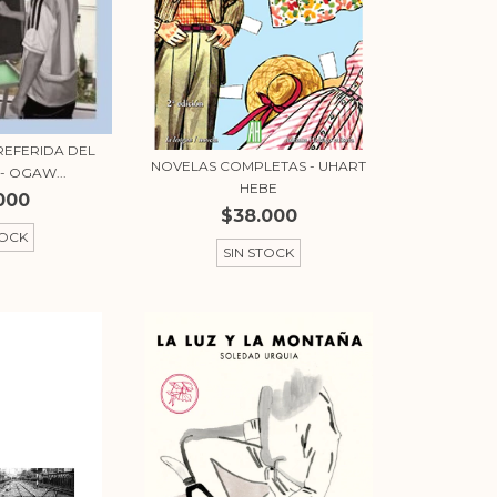
REFERIDA DEL
NOVELAS COMPLETAS - UHART
- OGAW...
HEBE
000
$38.000
TOCK
SIN STOCK