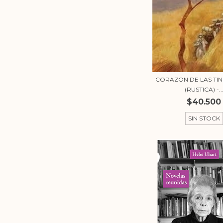
CORAZON DE LAS TIN
(RUSTICA) -..
$40.500
SIN STOCK