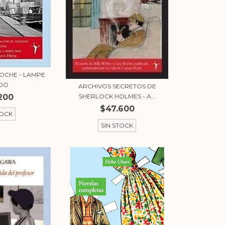
NOCHE - LAMPE
EDO
ARCHIVOS SECRETOS DE
SHERLOCK HOLMES - A...
200
$47.600
TOCK
SIN STOCK