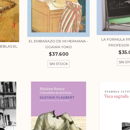
LA FORMULA P
EL EMBARAZO DE MI HERMANA -
PROFESOR 
IEBLAS EL
OGAWA YOKO
$35.
.
$37.600
SIN S
SIN STOCK