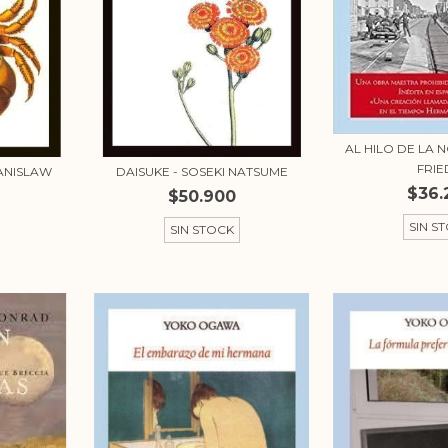
AL HILO DE LA 
FRI
TANISLAW
DAISUKE - SOSEKI NATSUME
$36.
$50.900
SIN S
SIN STOCK