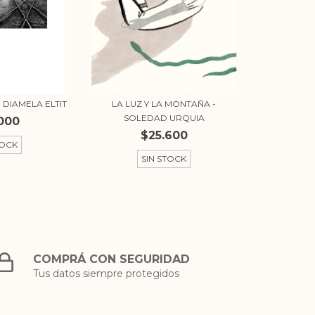
 DIAMELA ELTIT
LA LUZ Y LA MONTAÑA -
SOLEDAD URQUIA
000
$25.600
TOCK
SIN STOCK
COMPRÁ CON SEGURIDAD
Tus datos siempre protegidos