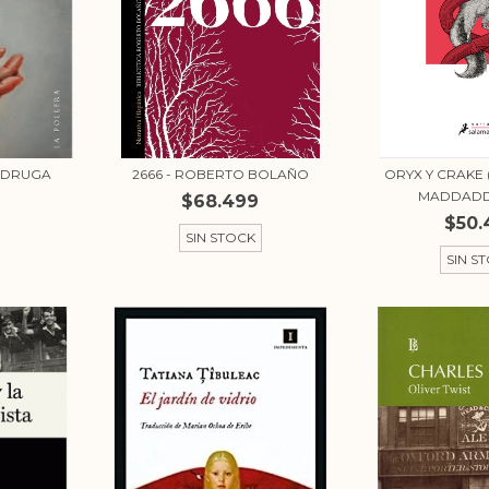
MADRUGA
2666 - ROBERTO BOLAÑO
ORYX Y CRAKE 
MADDADDAM
$68.499
$50.
SIN STOCK
SIN S