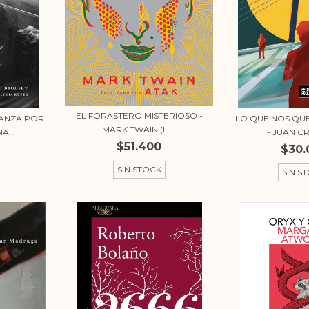
EL FORASTERO MISTERIOSO -
ANZA POR
LO QUE NOS QU
MARK TWAIN (IL...
A...
- JUAN CR
$51.400
$30.
SIN STOCK
SIN S