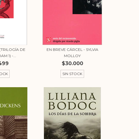
(TRILOGÍA DE
EN BREVE CÁRCEL - SYLVIA
 1) -...
MOLLOY
499
$30.000
TOCK
SIN STOCK