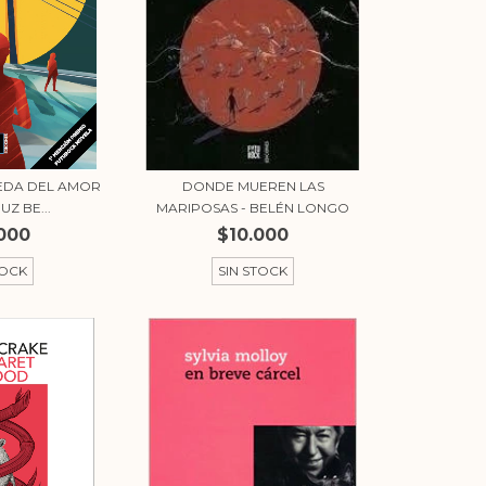
EDA DEL AMOR
DONDE MUEREN LAS
UZ BE...
MARIPOSAS - BELÉN LONGO
000
$10.000
TOCK
SIN STOCK