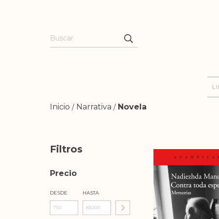
L
Inicio
Narrativa
Novela
/
/
Filtros
Precio
DESDE
HASTA