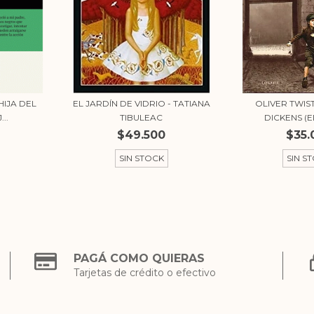
HIJA DEL
EL JARDÍN DE VIDRIO - TATIANA
OLIVER TWIS
..
TIBULEAC
DICKENS (ED
$49.500
$35.
SIN STOCK
SIN S
PAGÁ COMO QUIERAS
Tarjetas de crédito o efectivo