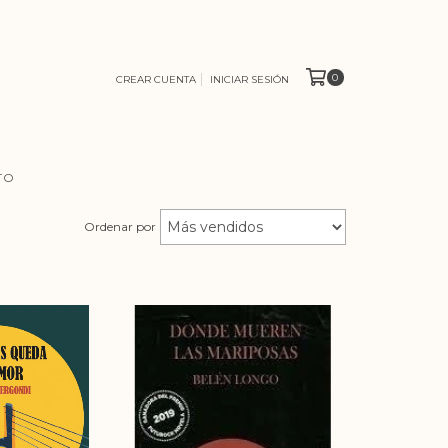
0
CREAR CUENTA
INICIAR SESIÓN
TO
Ordenar por