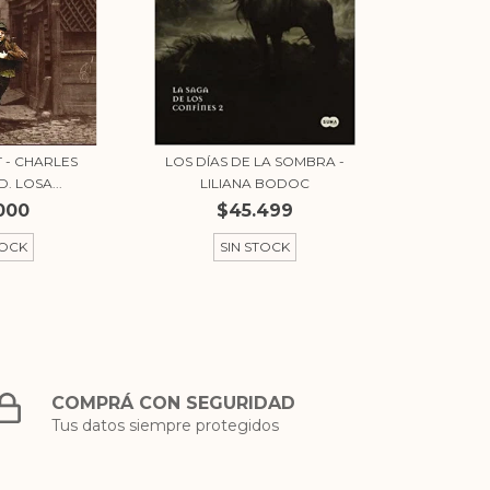
T - CHARLES
LOS DÍAS DE LA SOMBRA -
. LOSA...
LILIANA BODOC
000
$45.499
TOCK
SIN STOCK
COMPRÁ CON SEGURIDAD
Tus datos siempre protegidos