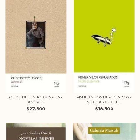
OL DE PRITTY JORSES - HAX
FISHER Y LOS REFUGIADOS -
ANDRES
NICOLAS GUGLIE...
$27.500
$18.500