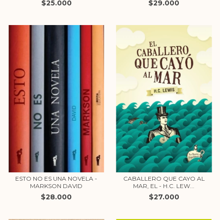
$25.000
$29.000
ESTO NO ES UNA NOVELA -
CABALLERO QUE CAYO AL
MARKSON DAVID
MAR, EL - H.C. LEW...
$28.000
$27.000