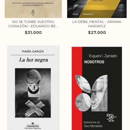
NO SE TURBE VUESTRO
LA DÉBIL MENTAL - ARIANA
CORAZÓN - EDUARDO BE...
HARWICZ
$31.000
$27.000