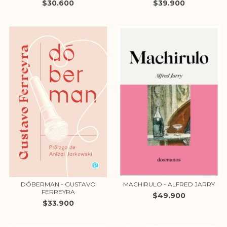
$30.600
$39.900
DÓBERMAN - GUSTAVO
MACHIRULO - ALFRED JARRY
FERREYRA
$49.900
$33.900