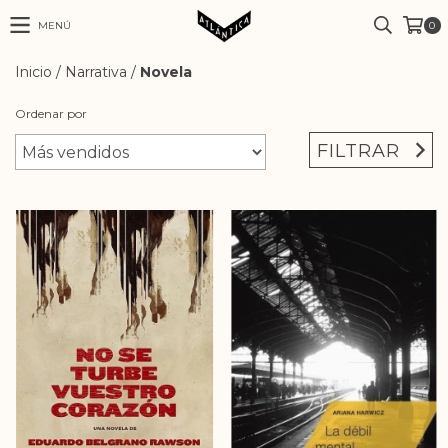
MENÚ
0
Inicio
/
Narrativa
/
Novela
Ordenar por
FILTRAR