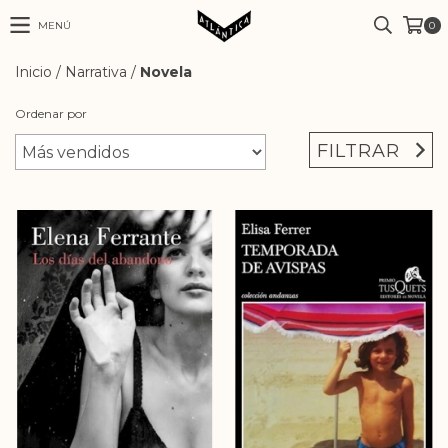
MENÚ
0
Inicio
/
Narrativa
/
Novela
Ordenar por
FILTRAR