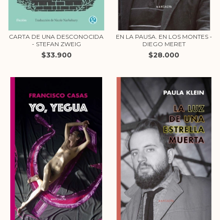
CARTA DE UNA DESCONOCIDA
EN LA PAUSA. EN LOS MONTES -
- STEFAN ZWEIG
DIEGO MERET
$33.900
$28.000