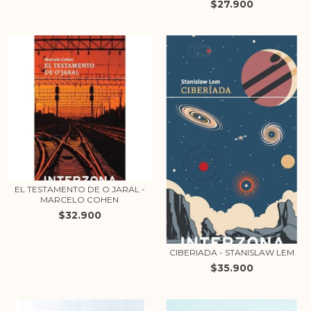
$27.900
EL TESTAMENTO DE O JARAL -
MARCELO COHEN
$32.900
CIBERIADA - STANISLAW LEM
$35.900