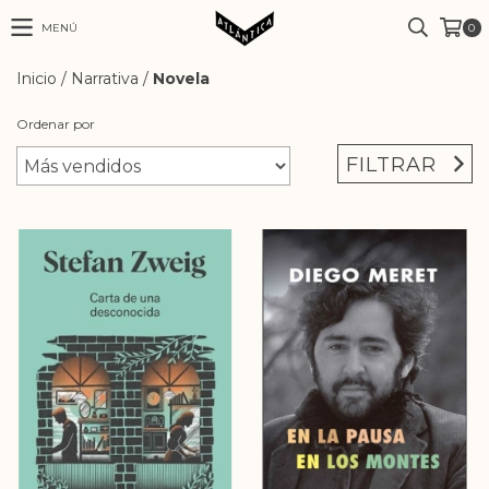
MENÚ
0
Inicio
/
Narrativa
/
Novela
Ordenar por
FILTRAR